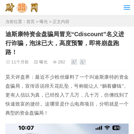
当前位置：
首页
>
曝光
> 正文内容
迪斯康特资金盘骗局冒充“Cdiscount”名义进
行诈骗，泡沫已大，高度预警，即将崩盘跑
路！
11个月前
曝光
282
昊天评盘界：最近不少粉丝爆料了一个叫迪斯康特的资金
盘骗局，宣传语说得天花乱坠，号称能让人 “躺着赚钱”。
更有人信以为真，已经投入了几万，几十万，仿佛找到了
快速致富的捷径。这哪里是什么电商项目，分明就是一个
典型的资金盘骗局！