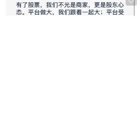
昊天评盘界友情提醒：此骗局就是典型的资金盘骗局，泡
沫已大，高度预警，即将崩盘跑路！后面会持续关注！近
期知乎，小红书，微博，抖音等app都有冒充昊天的诈骗团
伙，记住了我们不做任何项目，更不会去推广任何项目，
除公众号外其他一律不是本人，切勿上当受骗！
风险提示：投资有风险，理财需谨慎。请勿拿养老钱或者
借款参与任何投资理财项目。
注：文章来源于网络和投稿,有问题请联系站长