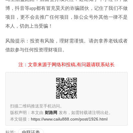
博，抖音等app都有冒充昊天的诈骗团伙，记住了我们不做
项目，更不会去推广任何项目，除公众号外其他一律不是
本人，切勿上当受骗！
风险提示：投资有风险，理财需谨慎。请勿拿养老钱或者
借款参与任何投资理财项目。
注：文章来源于网络和投稿,有问题请联系站长
扫描二维码推送至手机访问。
版权声明：本文由
财路网
发布，如需转载请注明出处。
本文链接：
https://www.cailu888.com/post/1926.html
标签:
中联证劵