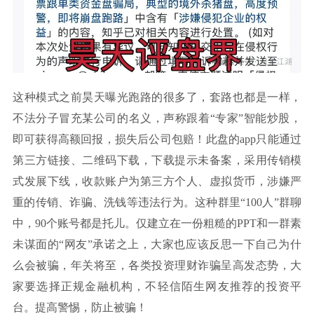
这种模式之前昊天曝光跑路的很多了，套路也都是一样，
不法分子冒充某公司的名义，声称跟着“专家”智能炒股，
即可获得高额回报，损失后公司包赔！此盘的app只能通过
第三方链接、二维码下载，下载提示未备案，采用传销模
式发展下线，收款账户为第三方个人、虚拟货币，涉嫌严
重的传销、诈骗、洗钱等违法行为。这种群里“100人”群聊
中，90个账号都是托儿。仅建立在一份粗糙的PPT和一群素
未谋面的“网友”承诺之上，大家也应该反思一下自己为什
么会被骗，年关将至，各类投资理财诈骗呈高发态势，大
家要选择正规金融机构，不轻信陌生网友推荐的投资平
台。提高警惕，防止被骗！