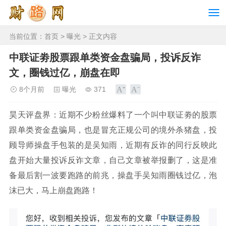
当前位置：
首页
>
曝光
> 正文内容
中联证劵股票跟单类资金盘骗局，投诉反诈
文，圈钱过亿，崩盘在即
8个月前
曝光
371
昊天评盘界：近期不少粉丝爆料了一个叫中联证劵的股票
跟单类资金盘骗局，也是冒充正规公司的境外杀猪盘，投
顾导师操盘手包装的是吴知雨，近期有反诈的同行反映此
盘开始大量投诉反诈文章，自己文章被举报删了，这是准
备最后割一波要跑路的前兆，操盘手吴知雨圈钱过亿，泡
沫已大，马上崩盘跑路！