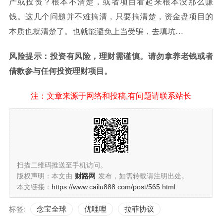
产或投资？根本不清楚，或者项目看起来根本没那么赚
钱。这几个问题并不难搞清，只要搞清楚，资金盘项目的
本质也就清楚了。也就能避免上当受骗，去填坑…
风险提示：投资有风险，理财需谨慎。请勿拿养老钱或者
借款参与任何投资理财项目。
注：文章来源于网络和投稿,有问题请联系站长
扫描二维码推送至手机访问。
版权声明：本文由
财路网
发布，如需转载请注明出处。
本文链接：
https://www.cailu888.com/post/565.html
标签:
念宝全球
优哩哩
拉菲协议