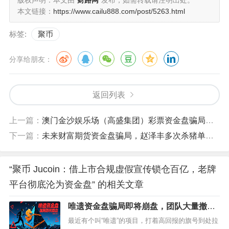
版权声明：本文由
财路网
发布，如需转载请注明出处。
本文链接：
https://www.cailu888.com/post/5263.html
标签:
聚币
分享给朋友：
返回列表
上一篇：
澳门金沙娱乐场（高盛集团）彩票资金盘骗局，合利集团赵明哲骗子搞的平移盘，刚开盘就单割，远离！—昊天评盘界
下一篇：
未来财富期货资金盘骗局，赵泽丰多次杀猪单割，跑路预警拉满
“聚币 Jucoin：借上市合规虚假宣传锁仓百亿，老牌
平台彻底沦为资金盘” 的相关文章
唯遗资金盘骗局即将崩盘，团队大量撤
离，高度预警
最近有个叫“唯遗”的项目，打着高回报的旗号到处拉