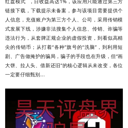
红盘模式
，日收益高达1%，该应用只能通过第三方
链接下载，下载提示未备案，参与该项目需要提供个
人信息，充值账户为第三方个人、公司，采用传销模
式发展
下线，涉嫌非法搜集个人信息、传销、诈骗等
违法行为，
从套牌正规企业的虚假投资，到看似高精
尖的传销币；从打着“各种”旗号的“洗脑”，到利用短
剧、广告做掩护的骗局，骗子的手段也在升级，
但“画
大饼、拉人头、借新还旧”的核心逻辑从未改变，各位
一定要仔细甄别...