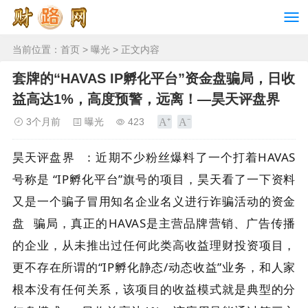
当前位置：
首页
>
曝光
> 正文内容
套牌的“HAVAS IP孵化平台”资金盘骗局，日收
益高达1%，高度预警，远离！—昊天评盘界
3个月前
曝光
423
昊天评盘界
：近期不少粉丝爆料了一个打着HAVAS
号称是 “
IP孵化平台
”旗号的项目，昊天看了一下资料
又是一个骗子冒用知名企业名义进行诈骗活动的
资金
盘
骗局，真正的HAVAS是主营品牌营销、广告传播
的
企业，从未推出过任何此类高收益理财投资项目，
更不存在所谓的“IP孵化静态/动态收益”业务，和人家
根本没有任何关系，
该项目的收益模式就是典型的
分