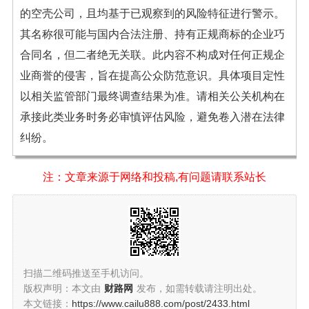
的空壳公司，且均基于已观察到的风险特征进行警示。
其名称很可能与国内合法注册、持有正规商标的企业巧
合同名，但二者绝无关联。此内容不构成对任何正规企
业商誉的侵害，旨在提高公众防范意识。具体项目定性
以相关监管部门最终调查结果为准。请相关公关机构在
承接此类业务时务必审慎评估风险，避免卷入潜在法律
纠纷。
注：文章来源于网络和投稿,有问题请联系站长
扫描二维码推送至手机访问。
版权声明：本文由
财路网
发布，如需转载请注明出处。
本文链接：
https://www.cailu888.com/post/2433.html