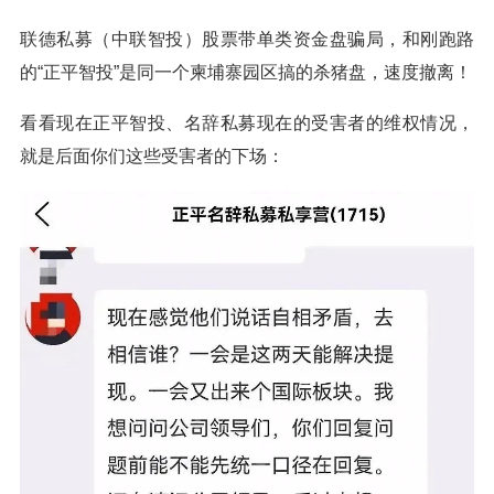
联德私募（中联智投）股票带单类资金盘骗局，和刚跑路
的“正平智投”是同一个柬埔寨园区搞的杀猪盘，速度撤离！
看看现在正平智投、名辞私募现在的受害者的维权情况，
就是后面你们这些受害者的下场：